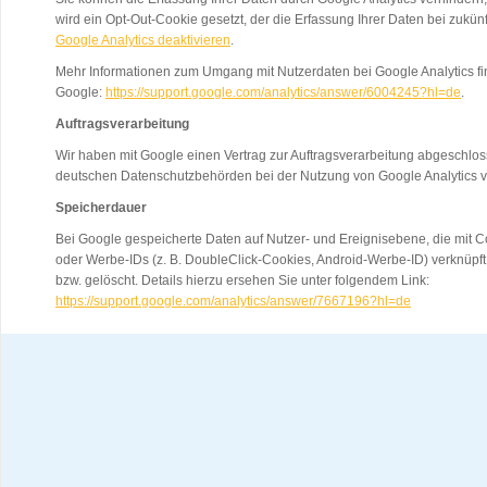
wird ein Opt-Out-Cookie gesetzt, der die Erfassung Ihrer Daten bei zukün
Google Analytics deaktivieren
.
Mehr Informationen zum Umgang mit Nutzerdaten bei Google Analytics fi
Google:
https://support.google.com/analytics/answer/6004245?hl=de
.
Auftragsverarbeitung
Wir haben mit Google einen Vertrag zur Auftragsverarbeitung abgeschlo
deutschen Datenschutzbehörden bei der Nutzung von Google Analytics v
Speicherdauer
Bei Google gespeicherte Daten auf Nutzer- und Ereignisebene, die mit C
oder Werbe-IDs (z. B. DoubleClick-Cookies, Android-Werbe-ID) verknüpf
bzw. gelöscht. Details hierzu ersehen Sie unter folgendem Link:
https://support.google.com/analytics/answer/7667196?hl=de