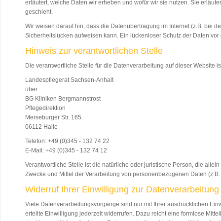
erläutert, welche Daten wir erheben und wofür wir sie nutzen. Sie erläu
geschieht.
Wir weisen darauf hin, dass die Datenübertragung im Internet (z.B. bei 
Sicherheitslücken aufweisen kann. Ein lückenloser Schutz der Daten vor de
Hinweis zur verantwortlichen Stelle
Die verantwortliche Stelle für die Datenverarbeitung auf dieser Website is
Landespflegerat Sachsen-Anhalt
über
BG Kliniken Bergmannstrost
Pflegedirektion
Merseburger Str. 165
06112 Halle
Telefon: +49 (0)345 - 132 74 22
E-Mail: +49 (0)345 - 132 74 12
Verantwortliche Stelle ist die natürliche oder juristische Person, die all
Zwecke und Mittel der Verarbeitung von personenbezogenen Daten (z.B. 
Widerruf Ihrer Einwilligung zur Datenverarbeitung
Viele Datenverarbeitungsvorgänge sind nur mit Ihrer ausdrücklichen Einw
erteilte Einwilligung jederzeit widerrufen. Dazu reicht eine formlose Mitt