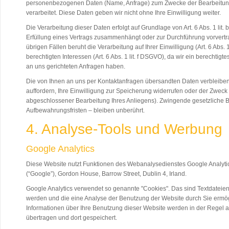
personenbezogenen Daten (Name, Anfrage) zum Zwecke der Bearbeitung 
verarbeitet. Diese Daten geben wir nicht ohne Ihre Einwilligung weiter.
Die Verarbeitung dieser Daten erfolgt auf Grundlage von Art. 6 Abs. 1 lit.
Erfüllung eines Vertrags zusammenhängt oder zur Durchführung vorvertrag
übrigen Fällen beruht die Verarbeitung auf Ihrer Einwilligung (Art. 6 Abs.
berechtigten Interessen (Art. 6 Abs. 1 lit. f DSGVO), da wir ein berechtigt
an uns gerichteten Anfragen haben.
Die von Ihnen an uns per Kontaktanfragen übersandten Daten verbleiben
auffordern, Ihre Einwilligung zur Speicherung widerrufen oder der Zweck f
abgeschlossener Bearbeitung Ihres Anliegens). Zwingende gesetzliche
Aufbewahrungsfristen – bleiben unberührt.
4. Analyse-Tools und Werbung
Google Analytics
Diese Website nutzt Funktionen des Webanalysedienstes Google Analytics.
(“Google”), Gordon House, Barrow Street, Dublin 4, Irland.
Google Analytics verwendet so genannte "Cookies". Das sind Textdateien
werden und die eine Analyse der Benutzung der Website durch Sie ermö
Informationen über Ihre Benutzung dieser Website werden in der Regel 
übertragen und dort gespeichert.