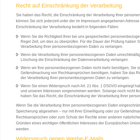
Recht auf Einschränkung der Verarbeitung
Sie haben das Recht, die Einschränkung der Verarbeitung Ihrer person
können Sie sich jederzeit unter der im Impressum angegebenen Adresse
Einschränkung der Verarbeitung besteht in folgenden Fällen:
Wenn Sie die Richtigkeit Ihrer bei uns gespeicherten personenbezogen
Regel Zeit, um dies zu überprüfen. Für die Dauer der Prüfung haben S
Verarbeitung Ihrer personenbezogenen Daten zu verlangen.
Wenn die Verarbeitung Ihrer personenbezogenen Daten unrechtmäßig g
Löschung die Einschränkung der Datenverarbeitung verlangen.
Wenn wir Ihre personenbezogenen Daten nicht mehr benötigen, Sie si
Geltendmachung von Rechtsansprüchen benötigen, haben Sie das Rec
der Verarbeitung Ihrer personenbezogenen Daten zu verlangen.
Wenn Sie einen Widerspruch nach Art. 21 Abs. 1 DSGVO eingelegt h
und unseren Interessen vorgenommen werden. Solange noch nicht fes
haben Sie das Recht, die Einschränkung der Verarbeitung Ihrer per
Wenn Sie die Verarbeitung Ihrer personenbezogenen Daten eingeschränk
Speicherung abgesehen – nur mit Ihrer Einwilligung oder zur Geltendm
Rechtsansprüchen oder zum Schutz der Rechte einer anderen natürlichen
Gründen eines wichtigen öffentlichen Interesses der Europäischen Union 
werden.
Widerspruch gegen Werbe-E-Mails