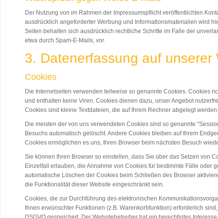
Der Nutzung von im Rahmen der Impressumspflicht veröffentlichten Kont
ausdrücklich angeforderter Werbung und Informationsmaterialien wird hie
Seiten behalten sich ausdrücklich rechtliche Schritte im Falle der unve
etwa durch Spam-E-Mails, vor.
3. Datenerfassung auf unserer
Cookies
Die Internetseiten verwenden teilweise so genannte Cookies. Cookies r
und enthalten keine Viren. Cookies dienen dazu, unser Angebot nutzerfre
Cookies sind kleine Textdateien, die auf Ihrem Rechner abgelegt werden 
Die meisten der von uns verwendeten Cookies sind so genannte “Sessio
Besuchs automatisch gelöscht. Andere Cookies bleiben auf Ihrem Endgerä
Cookies ermöglichen es uns, Ihren Browser beim nächsten Besuch wied
Sie können Ihren Browser so einstellen, dass Sie über das Setzen von C
Einzelfall erlauben, die Annahme von Cookies für bestimmte Fälle oder 
automatische Löschen der Cookies beim Schließen des Browser aktiviere
die Funktionalität dieser Website eingeschränkt sein.
Cookies, die zur Durchführung des elektronischen Kommunikationsvorgan
Ihnen erwünschter Funktionen (z.B. Warenkorbfunktion) erforderlich sind, w
DSGVO gespeichert. Der Websitebetreiber hat ein berechtigtes Interess