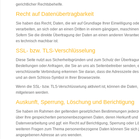
gerichtlicher Rechtsbehelfe.
Recht auf Datenübertragbarkeit
Sie haben das Recht, Daten, die wir auf Grundlage Ihrer Einwilligung oder
verarbeiten, an sich oder an einen Dritten in einem gängigen, maschine
Sofern Sie die direkte Übertragung der Daten an einen anderen Verantwort
es technisch machbar ist.
SSL- bzw. TLS-Verschlüsselung
Diese Seite nutzt aus Sicherheitsgründen und zum Schutz der Übertragung
Bestellungen oder Anfragen, die Sie an uns als Seitenbetreiber senden,
verschlüsselte Verbindung erkennen Sie daran, dass die Adresszeile des Br
und an dem Schloss-Symbol in Ihrer Browserzeile.
Wenn die SSL- bzw. TLS-Verschlüsselung aktiviert ist, können die Daten, d
mitgelesen werden.
Auskunft, Sperrung, Löschung und Berichtigung
Sie haben im Rahmen der geltenden gesetzlichen Bestimmungen jederzeit
über Ihre gespeicherten personenbezogenen Daten, deren Herkunft un
Datenverarbeitung und ggf. ein Recht auf Berichtigung, Sperrung oder L
weiteren Fragen zum Thema personenbezogene Daten können Sie sich je
angegebenen Adresse an uns wenden.